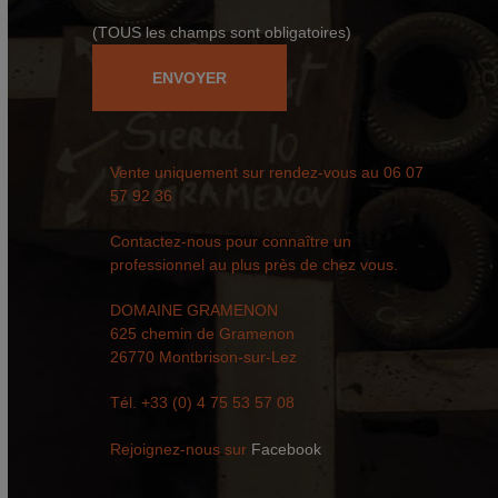
(TOUS les champs sont obligatoires)
Vente uniquement sur rendez-vous au
06 07
57 92 36
Contactez-nous pour connaître un
professionnel au plus près de chez vous.
DOMAINE GRAMENON
625 chemin de Gramenon
26770 Montbrison-sur-Lez
Tél. +33 (0) 4 75 53 57 08
Rejoignez-nous sur
Facebook