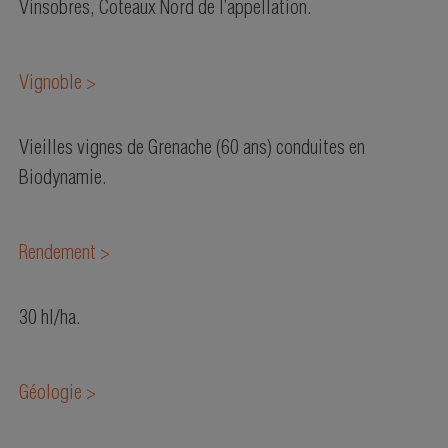
Vinsobres, Coteaux Nord de l’appellation.
Vignoble >
Vieilles vignes de Grenache (60 ans) conduites en
Biodynamie.
Rendement >
30 hl/ha.
Géologie >