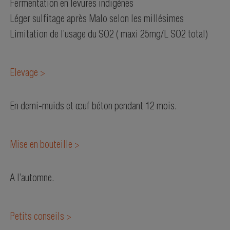
Fermentation en levures indigènes
Léger sulfitage après Malo selon les millésimes
Limitation de l’usage du SO2 ( maxi 25mg/L SO2 total)
Elevage >
En demi-muids et œuf béton pendant 12 mois.
Mise en bouteille >
A l’automne.
Petits conseils >