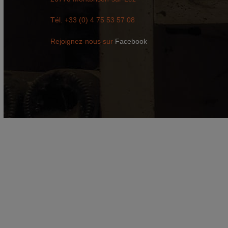
Tél. +33 (0) 4 75 53 57 08
Rejoignez-nous sur
Facebook